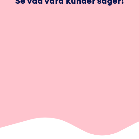
Se vad våra kunder säger!