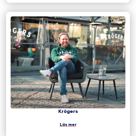
Krögers
Läs mer