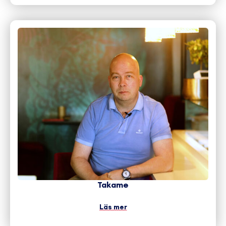
Takame
Läs mer