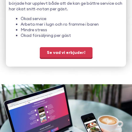
började har upplevt både att de kan ge bättre service och
har ökat snitt-notan per gäst.
Ökad service
Arbeta mer i lugn och ro framme i baren
Mindre stress
Ökad försäljning per gäst
Se vad vi erbjuder!